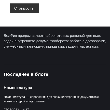
Стоимость
ДелФин предоставляет набор готовых решений для всех
задач внутреннего документооборота: работа с договорами,
служебными записками, приказами, заданиями, актами.
Последнее в блоге
Номенклатура
Номенклатура
— справочник для связи электронных документов с
номенклатурой предприятия.
07/27/2022 - 14:17