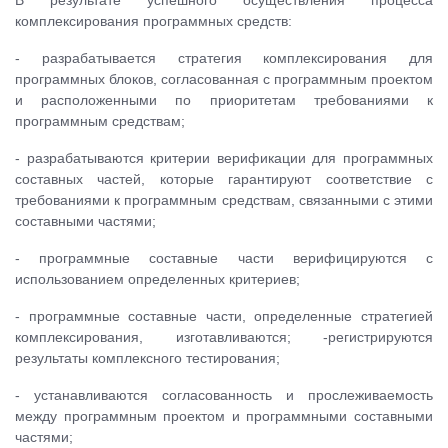
В результате успешного осуществления процесса
комплексирования программных средств:
- разрабатывается стратегия комплексирования для
программных блоков, согласованная с программным проектом
и расположенными по приоритетам требованиями к
программным средствам;
- разрабатываются критерии верификации для программных
составных частей, которые гарантируют соответствие с
требованиями к программным средствам, связанными с этими
составными частями;
- программные составные части верифицируются с
использованием определенных критериев;
- программные составные части, определенные стратегией
комплексирования, изготавливаются; -регистрируются
результаты комплексного тестирования;
- устанавливаются согласованность и прослеживаемость
между программным проектом и программными составными
частями;